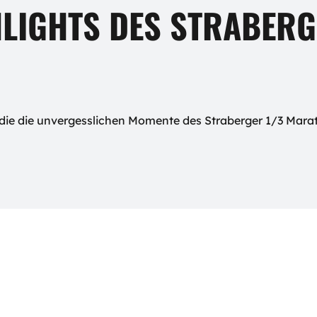
HLIGHTS DES STRABERG
r, die die unvergesslichen Momente des Straberger 1/3 Mar