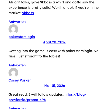
Alright folks, gave 9kboss a whirl and gotta say the
experience is pretty solid! Worth a look if you’re in the
market!
9kboss
Antworten
pokerstarslogin
April 20, 2026
Getting into the game is easy with pokerstarslogin. No
fuss, just straight to the tables!
Antworten
Casey Parker
Mai 15, 2026
Great read. I will follow updates.
https://blog-
preview.io/promo-496
Antworten