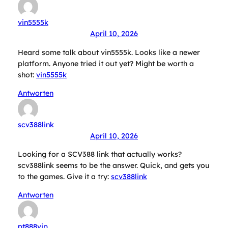
vin5555k
April 10, 2026
Heard some talk about vin5555k. Looks like a newer
platform. Anyone tried it out yet? Might be worth a
shot:
vin5555k
Antworten
scv388link
April 10, 2026
Looking for a SCV388 link that actually works?
scv388link seems to be the answer. Quick, and gets you
to the games. Give it a try:
scv388link
Antworten
pt888vip