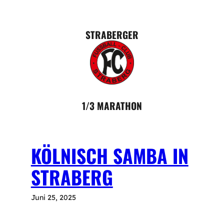
Zum
Inhalt
springen
STRABERGER
1/3 MARATHON
KÖLNISCH SAMBA IN
STRABERG
Juni 25, 2025